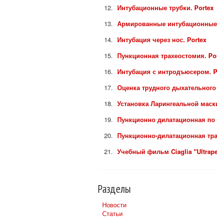
Интубационные трубки. Portex
Армированные интубационные 
Интубация через нос. Portex
Пункционная трахеостомия. Po
Интубация с интродъюсером. P
Оценка трудного дыхательного 
Установка Ларингеальной маски
Пункционно дилатационная по 
Пункционно-дилатационная трах
Учебный фильм Ciaglia "Ultrap
Разделы
Новости
Статьи