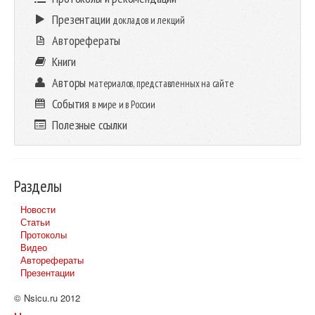
Презентации
докладов и лекций
Авторефераты
Книги
Авторы
материалов, представленных на сайте
События
в мире и в России
Полезные ссылки
Разделы
Новости
Статьи
Протоколы
Видео
Авторефераты
Презентации
© Nsicu.ru 2012