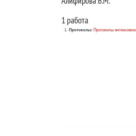
Алифирова В.М.
1 работа
Протоколы:
Протоколы интенсивно