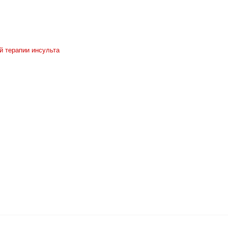
й терапии инсульта