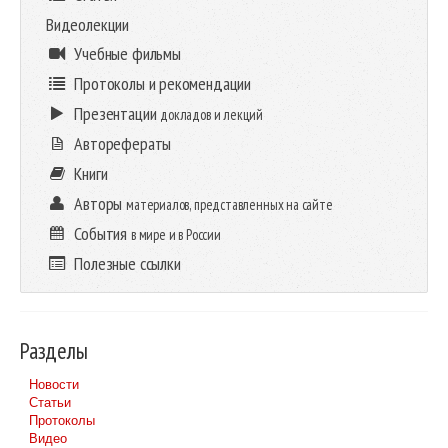
Видеолекции
Учебные фильмы
Протоколы и рекомендации
Презентации
докладов и лекций
Авторефераты
Книги
Авторы
материалов, представленных на сайте
События
в мире и в России
Полезные ссылки
Разделы
Новости
Статьи
Протоколы
Видео