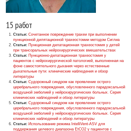
15 работ
Статьи:
Сочетанное повреждение трахеи при выполнении
пункционной дилятационной трахеостомии методом Сиглиа
Статьи:
Пункционная дилатационная трахеостомия у детей
при трансоральных нейрохирургических вмешательствах
Статьи:
Пункционно-дилатационная трахеостомия у
пациентов с нейрохирургической патологией, выполненная на
фоне самостоятельного дыхания через естественные
дыхательные пути: клинические наблюдения и обзор
литературы
Статьи:
Судорожный синдром как проявление острого
церебрального повреждения, обусловленного парадоксальной
воздушной эмболией у нейрохирургических больных. Серия
клинических наблюдений и обзор литературы
Статьи:
Судорожный синдром как проявление острого
церебрального повреждения, обусловленного парадоксальной
воздушной эмболией у нейрохирургических больных. Серия
клинических наблюдений и обзор литературы
Статьи:
Использование режима IntelliVent-ASV для
поддержания целевого диапазона EtCO2 у пациентов с