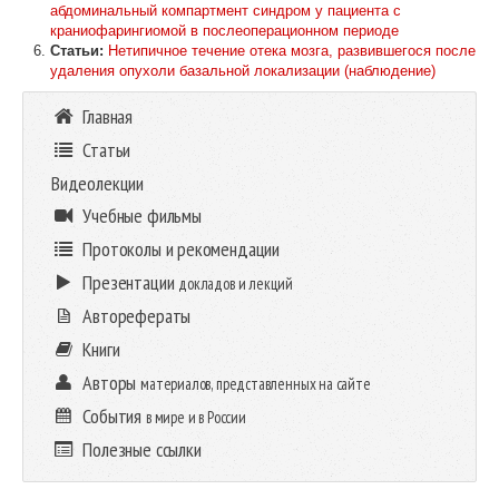
абдоминальный компартмент синдром у пациента с
краниофарингиомой в послеоперационном периоде
Статьи:
Нетипичное течение отека мозга, развившегося после
удаления опухоли базальной локализации (наблюдение)
Главная
Статьи
Видеолекции
Учебные фильмы
Протоколы и рекомендации
Презентации
докладов и лекций
Авторефераты
Книги
Авторы
материалов, представленных на сайте
События
в мире и в России
Полезные ссылки