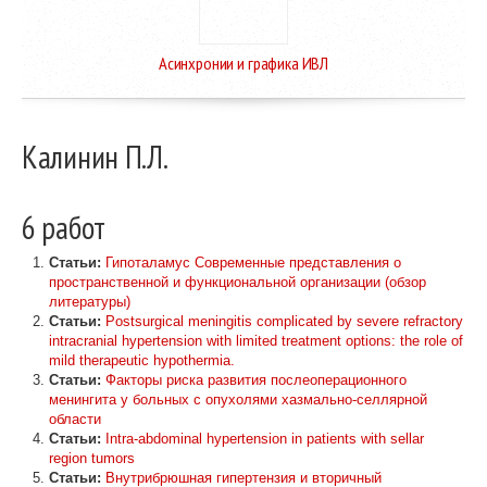
Асинхронии и графика ИВЛ
Калинин П.Л.
6 работ
Статьи:
Гипоталамус Современные представления о
пространственной и функциональной организации (обзор
литературы)
Статьи:
Postsurgical meningitis complicated by severe refractory
intracranial hypertension with limited treatment options: the role of
mild therapeutic hypothermia.
Статьи:
Факторы риска развития послеоперационного
менингита у больных с опухолями хазмально-селлярной
области
Статьи:
Intra-abdominal hypertension in patients with sellar
region tumors
Статьи:
Внутрибрюшная гипертензия и вторичный