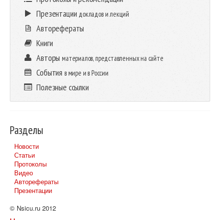
Презентации
докладов и лекций
Авторефераты
Книги
Авторы
материалов, представленных на сайте
События
в мире и в России
Полезные ссылки
Разделы
Новости
Статьи
Протоколы
Видео
Авторефераты
Презентации
© Nsicu.ru 2012