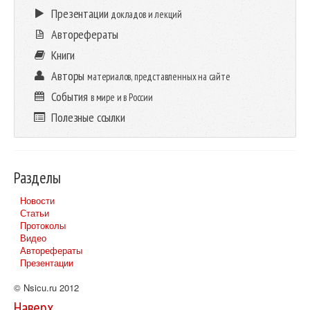
Презентации
докладов и лекций
Авторефераты
Книги
Авторы
материалов, представленных на сайте
События
в мире и в России
Полезные ссылки
Разделы
Новости
Статьи
Протоколы
Видео
Авторефераты
Презентации
© Nsicu.ru 2012
Наверх