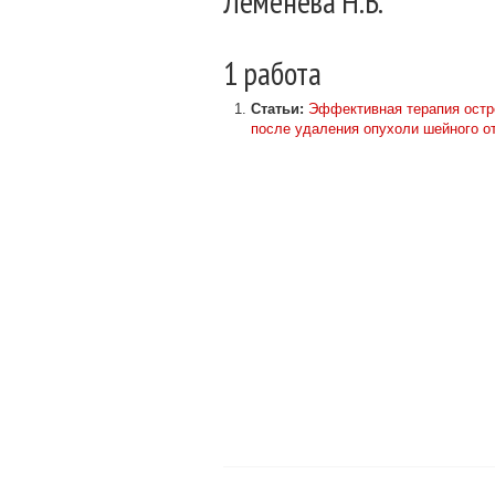
Леменева Н.В.
1 работа
Статьи:
Эффективная терапия остр
после удаления опухоли шейного от