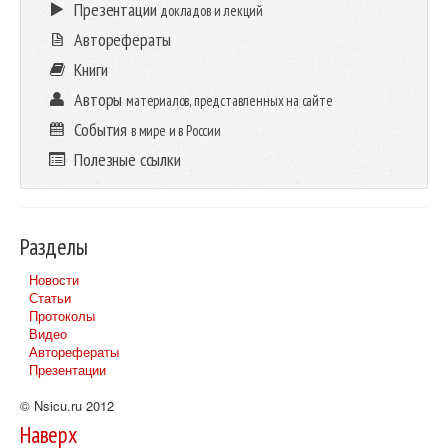
Презентации
докладов и лекций
Авторефераты
Книги
Авторы
материалов, представленных на сайте
События
в мире и в России
Полезные ссылки
Разделы
Новости
Статьи
Протоколы
Видео
Авторефераты
Презентации
© Nsicu.ru 2012
Наверх