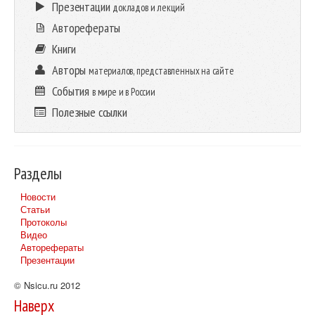
Презентации
докладов и лекций
Авторефераты
Книги
Авторы
материалов, представленных на сайте
События
в мире и в России
Полезные ссылки
Разделы
Новости
Статьи
Протоколы
Видео
Авторефераты
Презентации
© Nsicu.ru 2012
Наверх