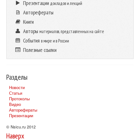
Презентации
докладов и лекций
Авторефераты
Книги
Авторы
материалов, представленных на сайте
События
в мире и в России
Полезные ссылки
Разделы
Новости
Статьи
Протоколы
Видео
Авторефераты
Презентации
© Nsicu.ru 2012
Наверх