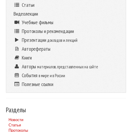
Статьи
Видеолекции
Учебные фильмы
Протоколы и рекомендации
Презентации
докладов и лекций
Авторефераты
Книги
Авторы
материалов, представленных на сайте
События
в мире и в России
Полезные ссылки
Разделы
Новости
Статьи
Протоколы