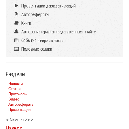
Презентации
докладов и лекций
Авторефераты
Книги
Авторы
материалов, представленных на сайте
События
в мире и в России
Полезные ссылки
Разделы
Новости
Статьи
Протоколы
Видео
Авторефераты
Презентации
© Nsicu.ru 2012
Наверх