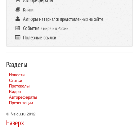
Авторефераты
Книги
Авторы
материалов, представленных на сайте
События
в мире и в России
Полезные ссылки
Разделы
Новости
Статьи
Протоколы
Видео
Авторефераты
Презентации
© Nsicu.ru 2012
Наверх