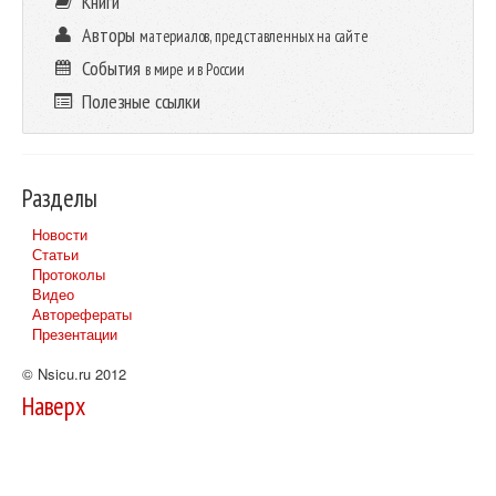
Книги
Авторы
материалов, представленных на сайте
События
в мире и в России
Полезные ссылки
Разделы
Новости
Статьи
Протоколы
Видео
Авторефераты
Презентации
© Nsicu.ru 2012
Наверх