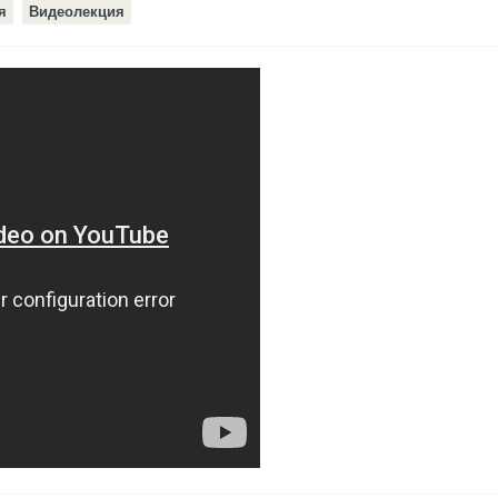
я
Видеолекция