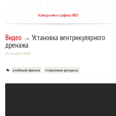
Асинхронии и графика ИВЛ
Видео
→ Установка вентрикулярного
дренажа
25 октября 2008
учебный фильм
сторонние ресурсы