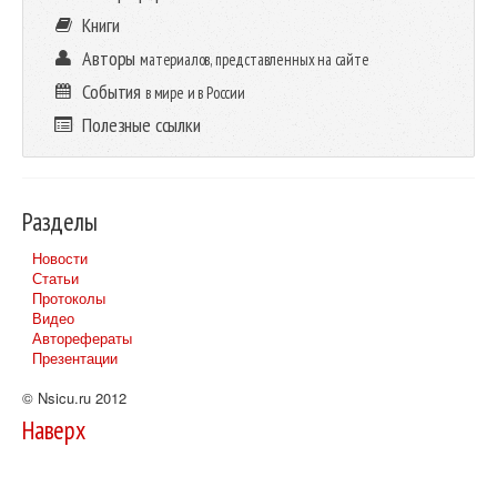
Книги
Авторы
материалов, представленных на сайте
События
в мире и в России
Полезные ссылки
Разделы
Новости
Статьи
Протоколы
Видео
Авторефераты
Презентации
© Nsicu.ru 2012
Наверх