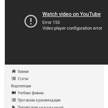
Главная
Статьи
Видеолекции
Учебные фильмы
Протоколы и рекомендации
Презентации
докладов и лекций