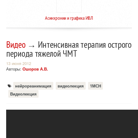
Асинхронии и графика ИВЛ
Видео
→ Интенсивная терапия острого
периода тяжелой ЧМТ
13 июня 2012
Авторы:
Ошоров А.В.
нейрореанимация
видеолекция
1МСН
Видеолекция