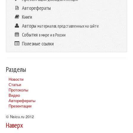
Авторефераты
Книги
Авторы
материалов, представленных на сайте
События
в мире и в России
Полезные ссылки
Разделы
Новости
Статьи
Протоколы
Видео
Авторефераты
Презентации
© Nsicu.ru 2012
Наверх