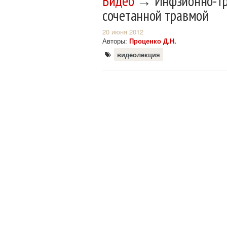
Видео
→ Инфзионно-тра
сочетанной травмой
20 июня 2012
Авторы:
Проценко Д.Н.
видеолекция