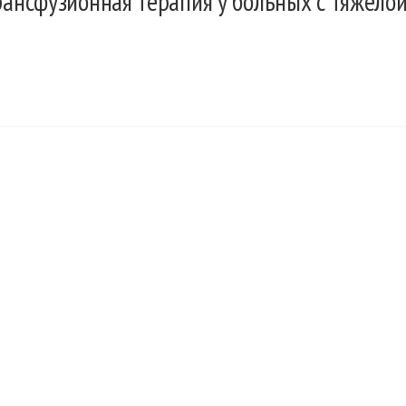
нсфузионная терапия у больных с тяжело