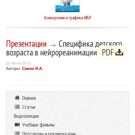
Асинхронии и графика ИВЛ
Презентации
→ Специфика детского
возраста в нейрореанимации
PDF
22 июля 2012
Авторы:
Савин И.А.
Главная
Статьи
Видеолекции
Учебные фильмы
Протоколы и рекомендации