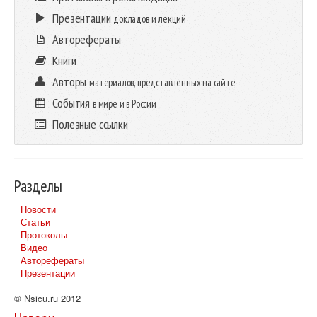
Презентации
докладов и лекций
Авторефераты
Книги
Авторы
материалов, представленных на сайте
События
в мире и в России
Полезные ссылки
Разделы
Новости
Статьи
Протоколы
Видео
Авторефераты
Презентации
© Nsicu.ru 2012