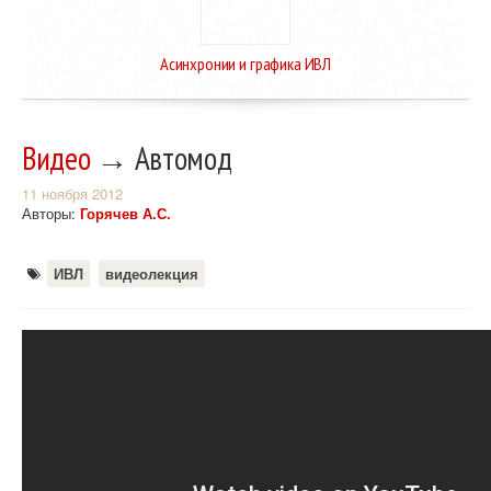
Асинхронии и графика ИВЛ
Видео
→ Автомод
11 ноября 2012
Авторы:
Горячев А.С.
ИВЛ
видеолекция