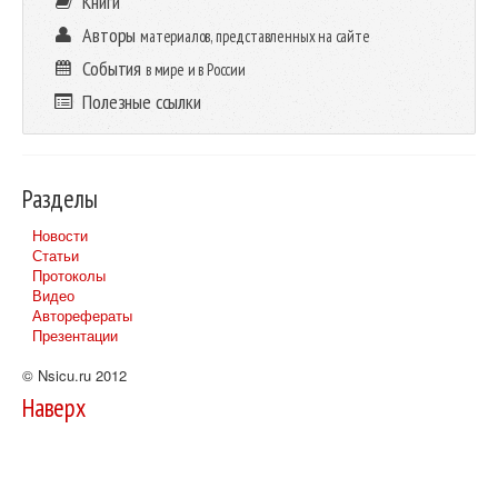
Книги
Авторы
материалов, представленных на сайте
События
в мире и в России
Полезные ссылки
Разделы
Новости
Статьи
Протоколы
Видео
Авторефераты
Презентации
© Nsicu.ru 2012
Наверх