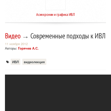
Асинхронии и графика ИВЛ
Видео
→ Современные подходы к ИВЛ
11 ноября 2012
Авторы:
Горячев А.С.
ИВЛ
видеолекция