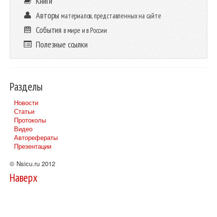
Книги
Авторы
материалов, представленных на сайте
События
в мире и в России
Полезные ссылки
Разделы
Новости
Статьи
Протоколы
Видео
Авторефераты
Презентации
© Nsicu.ru 2012
Наверх