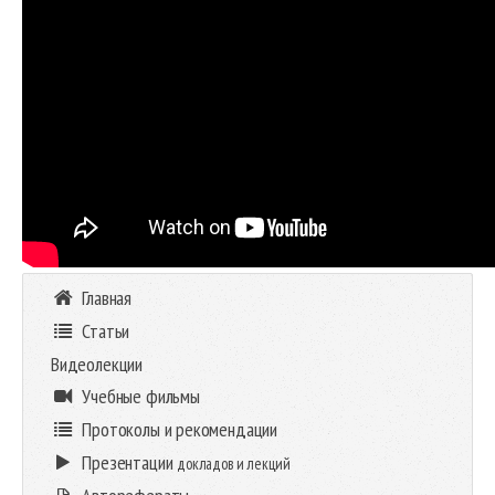
Главная
Статьи
Видеолекции
Учебные фильмы
Протоколы и рекомендации
Презентации
докладов и лекций