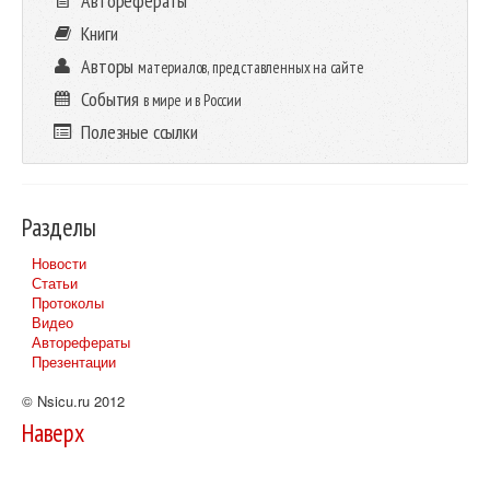
Авторефераты
Книги
Авторы
материалов, представленных на сайте
События
в мире и в России
Полезные ссылки
Разделы
Новости
Статьи
Протоколы
Видео
Авторефераты
Презентации
© Nsicu.ru 2012
Наверх