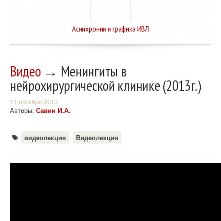
Асинхронии и графика ИВЛ
Видео
→ Менингиты в
нейрохирургической клинике (2013г.)
11 октября 2013
Авторы:
Савин И.А.
видеолекция
Видеолекция