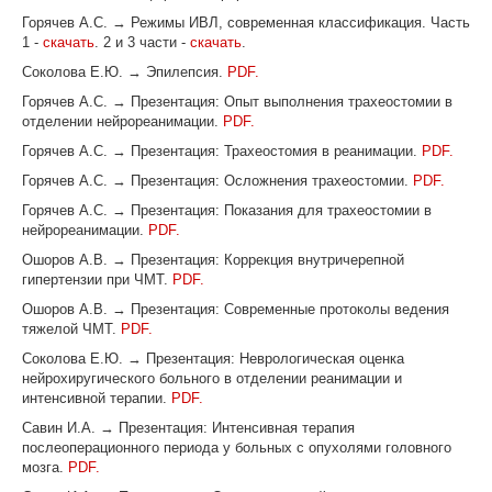
Горячев А.С. → Режимы ИВЛ, современная классификация. Часть
1 -
скачать
. 2 и 3 части -
скачать
.
Соколова Е.Ю. → Эпилепсия.
PDF.
Горячев А.С. → Презентация: Опыт выполнения трахеостомии в
отделении нейрореанимации.
PDF.
Горячев А.С. → Презентация: Трахеостомия в реанимации.
PDF.
Горячев А.С. → Презентация: Осложнения трахеостомии.
PDF.
Горячев А.С. → Презентация: Показания для трахеостомии в
нейрореанимации.
PDF.
Ошоров А.В. → Презентация: Коррекция внутричерепной
гипертензии при ЧМТ.
PDF.
Ошоров А.В. → Презентация: Современные протоколы ведения
тяжелой ЧМТ.
PDF.
Соколова Е.Ю. → Презентация: Неврологическая оценка
нейрохиругического больного в отделении реанимации и
интенсивной терапии.
PDF.
Савин И.А. → Презентация: Интенсивная терапия
послеоперационного периода у больных с опухолями головного
мозга.
PDF.