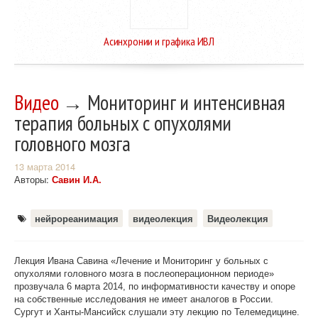
Асинхронии и графика ИВЛ
Видео
→ Мониторинг и интенсивная
терапия больных с опухолями
головного мозга
13 марта 2014
Авторы:
Савин И.А.
нейрореанимация
видеолекция
Видеолекция
Лекция Ивана Савина «Лечение и Мониторинг у больных с
опухолями головного мозга в послеоперационном периоде»
прозвучала 6 марта 2014, по информативности качеству и опоре
на собственные исследования не имеет аналогов в России.
Сургут и Ханты-Мансийск слушали эту лекцию по Телемедицине.