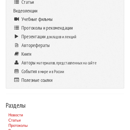
Статьи
Видеолекции
Учебные фильмы
Протоколы и рекомендации
Презентации
докладов и лекций
Авторефераты
Книги
Авторы
материалов, представленных на сайте
События
в мире и в России
Полезные ссылки
Разделы
Новости
Статьи
Протоколы