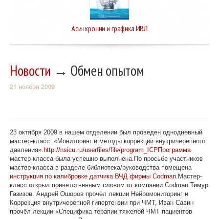
Асинхронии и графика ИВЛ
Новости
→ Обмен опытом
21 ноября 2009
23 октября 2009 в нашем отделении был проведен однодневный
мастер-класс: «Мониторинг и методы коррекции внутричерепного
давления».
http://nsicu.ru/userfiles/file/program_ICP
Программа
мастер-класса была успешно выполнена.По просьбе участников
мастер-класса в разделе библиотека/руководства помещена
инструкция по калибровке датчика ВЧД фирмы Codman
.Мастер-
класс открыл приветственным словом от компании Codman Тимур
Газизов. Андрей Ошоров прочёл лекции Нейромониторинг и
Коррекция внутричерепной гипертензии при ЧМТ, Иван Савин
прочёл лекции «Специфика терапии тяжелой ЧМТ пациентов