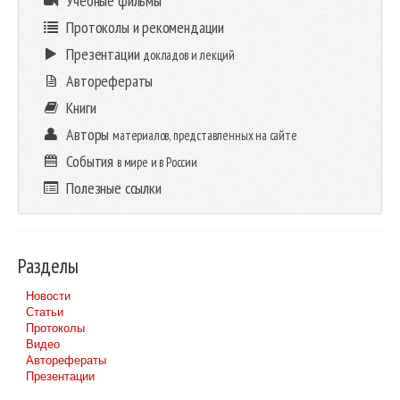
Учебные фильмы
Протоколы и рекомендации
Презентации
докладов и лекций
Авторефераты
Книги
Авторы
материалов, представленных на сайте
События
в мире и в России
Полезные ссылки
Разделы
Новости
Статьи
Протоколы
Видео
Авторефераты
Презентации