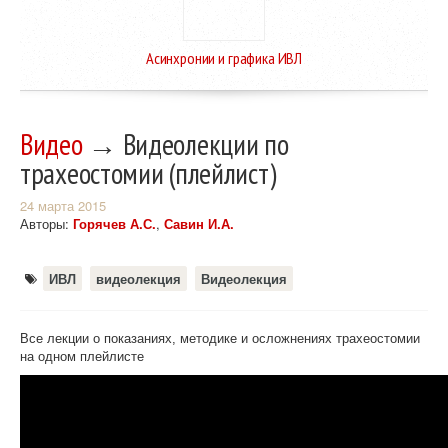
Асинхронии и графика ИВЛ
Видео
→ Видеолекции по
трахеостомии (плейлист)
24 марта 2015
Авторы:
Горячев А.С.
,
Савин И.А.
ИВЛ
видеолекция
Видеолекция
Все лекции о показаниях, методике и осложнениях трахеостомии
на одном плейлисте