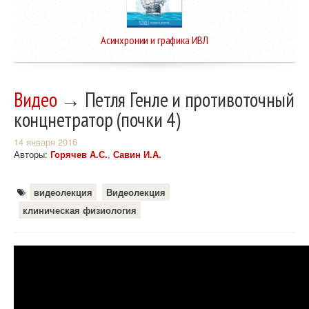
Асинхронии и графика ИВЛ
Видео
→ Петля Генле и противоточный
концнетратор (почки 4)
14 января 2016
Авторы:
Горячев А.С.
,
Савин И.А.
видеолекция
Видеолекция
клиническая физиология