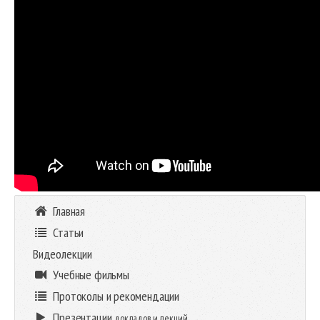
Главная
Статьи
Видеолекции
Учебные фильмы
Протоколы и рекомендации
Презентации
докладов и лекций