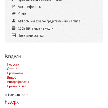
Авторефераты
Книги
Авторы
материалов, представленных на сайте
События
в мире и в России
Полезные ссылки
Разделы
Новости
Статьи
Протоколы
Видео
Авторефераты
Презентации
© Nsicu.ru 2012
Наверх