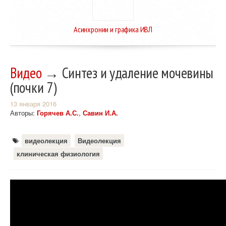
Асинхронии и графика ИВЛ
Видео
→ Синтез и удаление мочевины
(почки 7)
13 января 2016
Авторы:
Горячев А.С.
,
Савин И.А.
видеолекция
Видеолекция
клиническая физиология