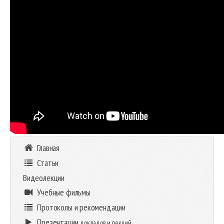
Главная
Статьи
Видеолекции
Учебные фильмы
Протоколы и рекомендации
Презентации
докладов и лекций