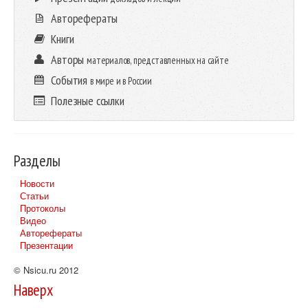
Авторефераты
Книги
Авторы
материалов, представленных на сайте
События
в мире и в России
Полезные ссылки
Разделы
Новости
Статьи
Протоколы
Видео
Авторефераты
Презентации
© Nsicu.ru 2012
Наверх