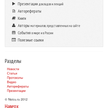
Презентации
докладов и лекций
Авторефераты
Книги
Авторы
материалов, представленных на сайте
События
в мире и в России
Полезные ссылки
Разделы
Новости
Статьи
Протоколы
Видео
Авторефераты
Презентации
© Nsicu.ru 2012
Наверх