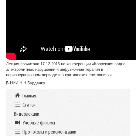
Лекция прочитана 17.12.2016 на конференции «Коррекция водно-
электролитных нарушений и инфузионная терапия в
периоперационном периоде и в критических состояниях»
В НИИ Н Н Бурденко
Главная
Статьи
Видеолекции
Учебные фильмы
Протоколы и рекомендации