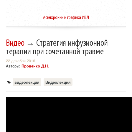
Асинхронии и графика ИВЛ
Видео
→ Стратегия инфузионной
терапии при сочетанной травме
22 декабря 2016
Авторы:
Проценко Д.Н.
видеолекция
Видеолекция