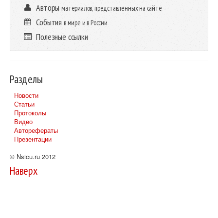
Авторы
материалов, представленных на сайте
События
в мире и в России
Полезные ссылки
Разделы
Новости
Статьи
Протоколы
Видео
Авторефераты
Презентации
© Nsicu.ru 2012
Наверх