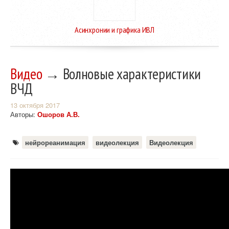
Асинхронии и графика ИВЛ
Видео
→ Волновые характеристики
ВЧД
13 октября 2017
Авторы:
Ошоров А.В.
нейрореанимация
видеолекция
Видеолекция