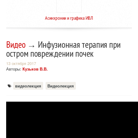
Асинхронии и графика ИВЛ
Видео
→ Инфузионная терапия при
остром повреждении почек
13 октября 2017
Авторы:
Кузьков В.В.
видеолекция
Видеолекция