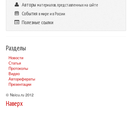
Авторы
материалов, представленных на сайте
События
в мире и в России
Полезные ссылки
Разделы
Новости
Статьи
Протоколы
Видео
Авторефераты
Презентации
© Nsicu.ru 2012
Наверх