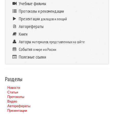
Учебные фильмы
Протоколы и рекомендации
Презентации
докладов и лекций
Авторефераты
Книги
Авторы
материалов, представленных на сайте
События
в мире и в России
Полезные ссылки
Разделы
Новости
Статьи
Протоколы
Видео
Авторефераты
Презентации