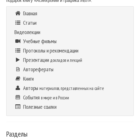
подарок книгу «Асинхронии и графика ИВЛ».
Главная
Статьи
Видеолекции
Учебные фильмы
Протоколы и рекомендации
Презентации
докладов и лекций
Авторефераты
Книги
Авторы
материалов, представленных на сайте
События
в мире и в России
Полезные ссылки
Разделы