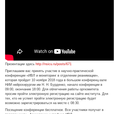
Презентации здесь
http://nsicu.ru/posts/671
Приглашаем вас принять участие в научно-практической
конференции «ИВЛ и мониторинг в отделении реанимации»,
которая пройдет 10 ноября 2018 года в большом конференц-зале
НИИ нейрохирургии им Н. Н. Бурденко, начало конференции в
09:00, окончание 18:00. Для облегчения работы оргкомитета
просим пройти электронную регистрацию на сайте института. Для
тех, кто не успеет пройти электронную регистрацию будет
возможно зарегистрироваться на месте с 08:30.
Посещение конференции бесплатное. Все участники получат в