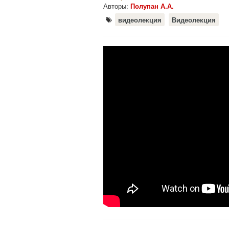
Авторы:
Полупан А.А.
видеолекция
Видеолекция