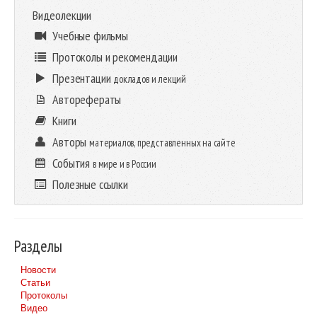
Видеолекции
Учебные фильмы
Протоколы и рекомендации
Презентации
докладов и лекций
Авторефераты
Книги
Авторы
материалов, представленных на сайте
События
в мире и в России
Полезные ссылки
Разделы
Новости
Статьи
Протоколы
Видео