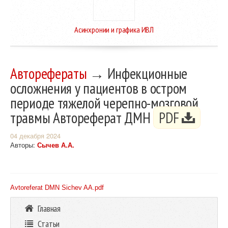
Асинхронии и графика ИВЛ
Авторефераты
→ Инфекционные
осложнения у пациентов в остром
периоде тяжелой черепно-мозговой
травмы Автореферат ДМН
PDF
04 декабря 2024
Авторы:
Сычев А.А.
Avtoreferat DMN Sichev AA.pdf
Главная
Статьи