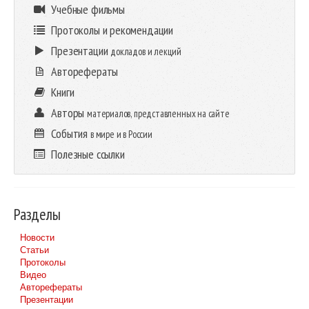
Учебные фильмы
Протоколы и рекомендации
Презентации
докладов и лекций
Авторефераты
Книги
Авторы
материалов, представленных на сайте
События
в мире и в России
Полезные ссылки
Разделы
Новости
Статьи
Протоколы
Видео
Авторефераты
Презентации