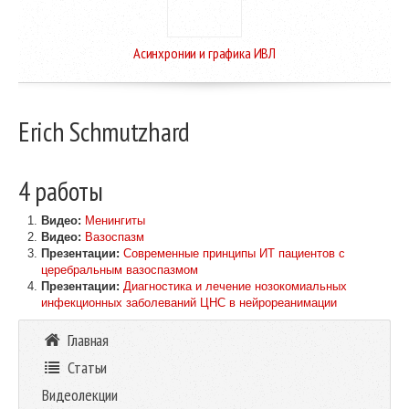
Асинхронии и графика ИВЛ
Erich Schmutzhard
4 работы
Видео:
Менингиты
Видео:
Вазоспазм
Презентации:
Современные принципы ИТ пациентов с
церебральным вазоспазмом
Презентации:
Диагностика и лечение нозокомиальных
инфекционных заболеваний ЦНС в нейрореанимации
Главная
Статьи
Видеолекции