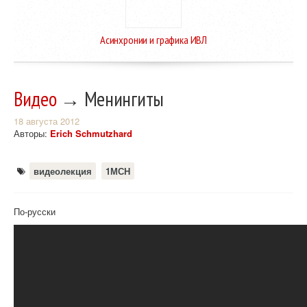
Асинхронии и графика ИВЛ
Видео
→ Менингиты
18 августа 2012
Авторы:
Erich Schmutzhard
видеолекция
1МСН
По-русски