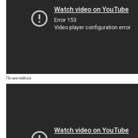
По-английски