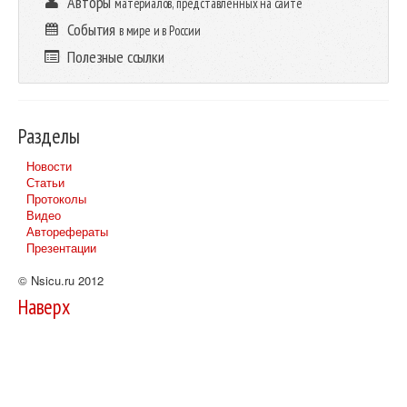
Авторы
материалов, представленных на сайте
События
в мире и в России
Полезные ссылки
Разделы
Новости
Статьи
Протоколы
Видео
Авторефераты
Презентации
© Nsicu.ru 2012
Наверх