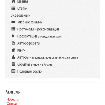
Главная
Статьи
Видеолекции
Учебные фильмы
Протоколы и рекомендации
Презентации
докладов и лекций
Авторефераты
Книги
Авторы
материалов, представленных на сайте
События
в мире и в России
Полезные ссылки
Разделы
Новости
Статьи