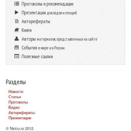
Протоколы и рекомендации
Презентации
докладов и лекций
Авторефераты
Книги
Авторы
материалов, представленных на сайте
События
в мире и в России
Полезные ссылки
Разделы
Новости
Статьи
Протоколы
Видео
Авторефераты
Презентации
© Nsicu.ru 2012