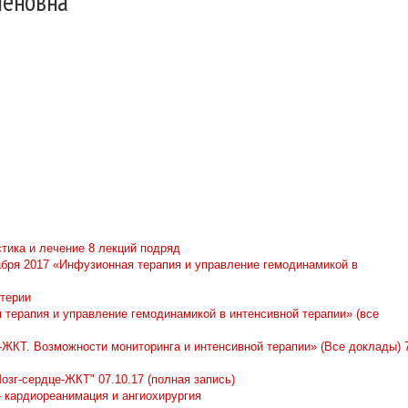
леновна
тика и лечение 8 лекций подряд
бря 2017 «Инфузионная терапия и управление гемодинамикой в
терии
терапия и управление гемодинамикой в интенсивной терапии» (все
ЖКТ. Возможности мониторинга и интенсивной терапии» (Все доклады) 
зг-сердце-ЖКТ" 07.10.17 (полная запись)
 кардиореанимация и ангиохирургия