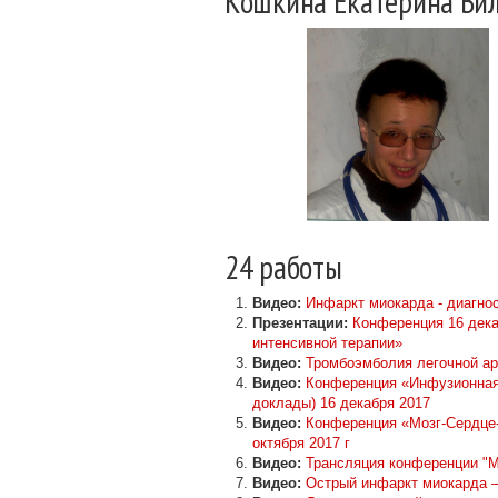
Кошкина Екатерина Ви
24 работы
Видео:
Инфаркт миокарда - диагнос
Презентации:
Конференция 16 дека
интенсивной терапии»
Видео:
Тромбоэмболия легочной ар
Видео:
Конференция «Инфузионная 
доклады) 16 декабря 2017
Видео:
Конференция «Мозг-Сердце-
октября 2017 г
Видео:
Трансляция конференции "Мо
Видео:
Острый инфаркт миокарда –