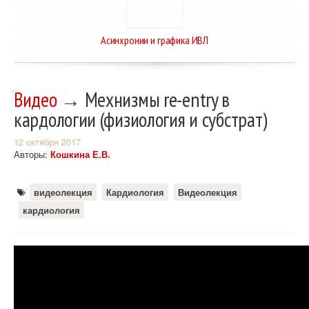
Асинхронии и графика ИВЛ
Видео
→ Мехнизмы re-entry в
кардологии (физиология и субстрат)
12 октября 2017
Авторы:
Кошкина Е.В.
видеолекция
Кардиология
Видеолекция
кардиология