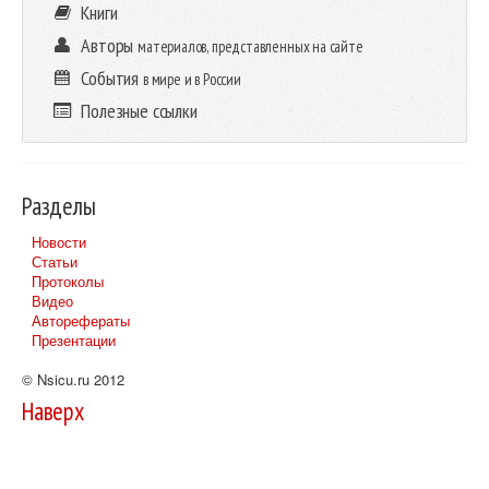
Книги
Авторы
материалов, представленных на сайте
События
в мире и в России
Полезные ссылки
Разделы
Новости
Статьи
Протоколы
Видео
Авторефераты
Презентации
© Nsicu.ru 2012
Наверх