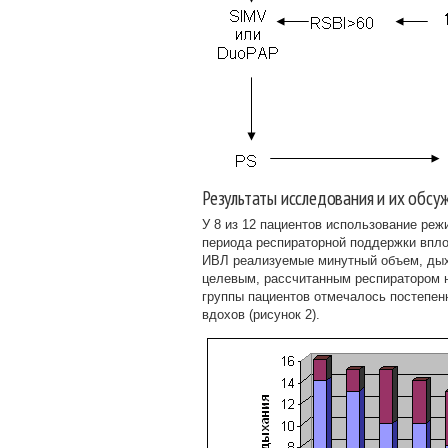
Результаты исследования и их обсу
У 8 из 12 пациентов использование ре
периода респираторной поддержки вплот
ИВЛ реализуемые минутный объем, дых
целевым, рассчитанным респиратором н
группы пациентов отмечалось постепен
вдохов (рисунок 2).