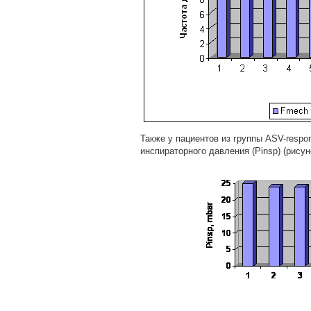
Также у пациентов из группы ASV-resp
инспираторного давления (Pinsp) (рисуно