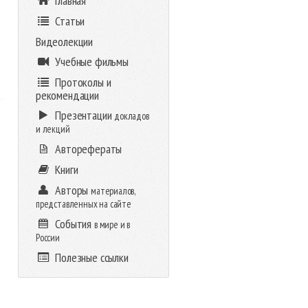
Главная
Статьи
Видеолекции
Учебные фильмы
Протоколы и
рекомендации
Презентации
докладов
и лекций
Авторефераты
Книги
Авторы
материалов,
представленных на сайте
События
в мире и в
России
Полезные ссылки