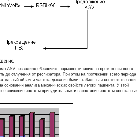
ждение.
жима ASV позволило обеспечить нормовентиляцию на протяжении всего
ь до отлучения от респиратора. При этом на протяжении всего периода
ательный объем и частота дыхания были стабильны и соответствовали
а основании анализа механических свойств легких пациента. У этой
ное снижение частоты принудительных и нарастание частоты спонтанны