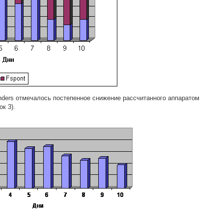
onders отмечалось постепенное снижение рассчитанного аппаратом
к 3).