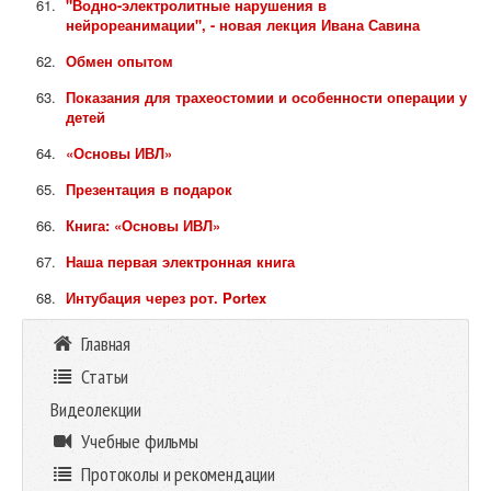
"Водно-электролитные нарушения в
нейрореанимации", - новая лекция Ивана Савина
Обмен опытом
Показания для трахеостомии и особенности операции у
детей
«Основы ИВЛ»
Презентация в пoдарок
Книга: «Основы ИВЛ»
Наша первая электронная книга
Интубация через рот. Portex
Главная
Статьи
Видеолекции
Учебные фильмы
Протоколы и рекомендации