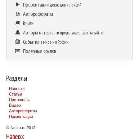
Презентации
докладов и лекций
Авторефераты
Книги
Авторы
материалов, представленных на сайте
События
в мире и в России
Полезные ссылки
Разделы
Новости
Статьи
Протоколы
Видео
Авторефераты
Презентации
© Nsicu.ru 2012
Наверх