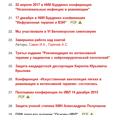
22 апреля 2017 в НИИ Бурденко конференция
"Нозокомиальные инфекции в реанимации"
17 декабря в НИИ Бурденко конференция
"Инфузионная терапия и ВЭН"
PDF
Мы участвовали в VI Беломорском симпозиуме
Завершена работа над книгой
Авторы:
Савин И.А.
,
Горячев А.С.
Третье издание "Рекомендации по интенсивной
терапии у пациентов с нейрохирургической патологией"
Защита кандидатской диссертации Кирилла Юрьевича
Крылова
Конференция «Искусственная вентиляция легких в
реанимации и интенсивной терапии» состоялась
Программа конференции по ИВЛ 14 декабря 2013
PDF
Защита ученой степени КМН Александром Полупаном
ПДФ третьего издания "Основы ИВЛ"
PDF