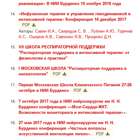
реанимации» В НИИ Бурденко 10 ноября 2018 года
«Инфузионная терапия и управление гемодинамикой в
интенсивной терапии» Конференция 16 декабря 2017
PDF
Авторы:
Савин И.А.
,
Свиридов С. В.
,
Лубнин А.Ю.
,
Горячев
А.С.
,
Ошоров А.В.
,
Савченко Я.В.
,
Проценко Д.Н.
VII ШКОЛА РЕСПИРАТОРНОЙ ПОДДЕРЖКИ
"Респираторная поддержка в интенсивной терапии: от
физиологии к практике"
I МОСКОВСКАЯ ШКОЛА "Респираторная поддержка в
неонатологии"
PDF
Первая Московская Школа Клинического Питания 27-28
октября в НИИ Бурденко
PDF
7 октября 2017 года в НИИ нейрохирургии им Н. Н.
Бурденко конференция ««Мозг-Сердце-ЖКТ.
Возможности мониторинга и интенсивной терапии»».
27 мая 2017 года в НИИ нейрохирургии им Н. Н.
Бурденко конференция «Частные вопросы
искусственной вентиляции легких».
PDF