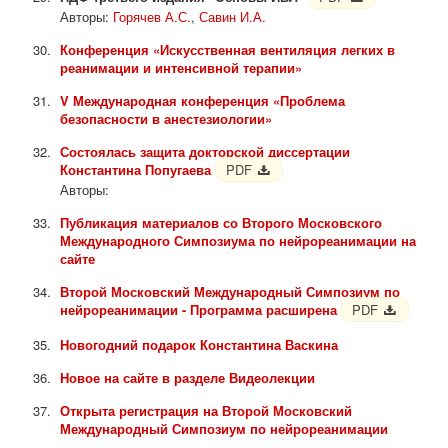
Авторы:
Горячев А.С.
,
Савин И.А.
Конференция «Искусственная вентиляция легких в
реанимации и интенсивной терапии»
V Международная конференция «Проблема
безопасности в анестезиологии»
Состоялась защита докторской диссертации
Константина Попугаева
PDF
Авторы:
Публикация материалов со Второго Московского
Международного Симпозиума по нейрореанимации на
сайте
Второй Московский Международный Симпозиум по
нейрореанимации - Программа расширена
PDF
Новогодний подарок Константина Васкина
Новое на сайте в разделе Видеолекции
Открыта регистрация на Второй Московский
Международный Симпозиум по нейрореанимации