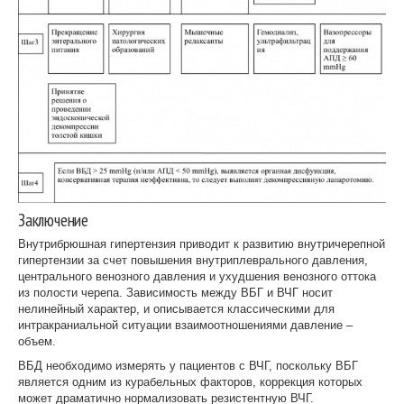
Заключение
Внутрибрюшная гипертензия приводит к развитию внутричерепной
гипертензии за счет повышения внутриплеврального давления,
центрального венозного давления и ухудшения венозного оттока
из полости черепа. Зависимость между ВБГ и ВЧГ носит
нелинейный характер, и описывается классическими для
интракраниальной ситуации взаимоотношениями давление –
объем.
ВБД необходимо измерять у пациентов с ВЧГ, поскольку ВБГ
является одним из курабельных факторов, коррекция которых
может драматично нормализовать резистентную ВЧГ.