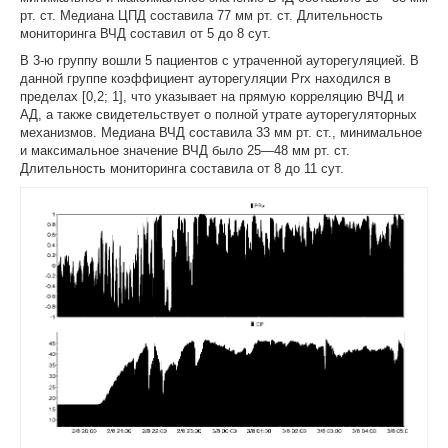
рт. ст. Медиана ЦПД составила 77 мм рт. ст. Длительность
мониторинга ВЧД составил от 5 до 8 сут.
В 3-ю группу вошли 5 пациентов с утраченной ауторегуляцией. В
данной группе коэффициент ауторегуляции Prx находился в
пределах [0,2; 1], что указывает на прямую корреляцию ВЧД и
АД, а также свидетельствует о полной утрате ауторегуляторных
механизмов. Медиана ВЧД составила 33 мм рт. ст., минимальное
и максимальное значение ВЧД было 25—48 мм рт. ст.
Длительность мониторинга составила от 8 до 11 сут.