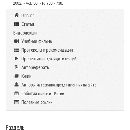
2002. - Vol. 30. - P. 733 - 738.
Главная
Статьи
Видеолекции
Учебные фильмы
Протоколы и рекомендации
Презентации
докладов и лекций
Авторефераты
Книги
Авторы
материалов, представленных на сайте
События
в мире и в России
Полезные ссылки
Разделы