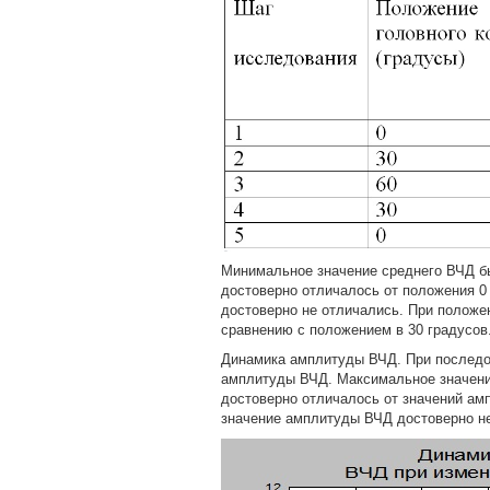
Минимальное значение среднего ВЧД был
достоверно отличалось от положения 0 и
достоверно не отличались. При положе
сравнению с положением в 30 градусов
Динамика амплитуды ВЧД. При последо
амплитуды ВЧД. Максимальное значени
достоверно отличалось от значений амп
значение амплитуды ВЧД достоверно не 