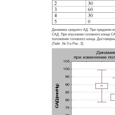
Динамика среднего АД. При придании в
САД. При опускании головного конца С
положении головного конца. Достоверные
(Табл. № 3 и Рис. 3).