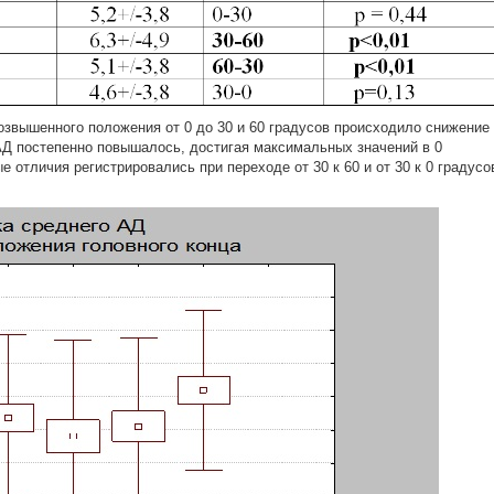
озвышенного положения от 0 до 30 и 60 градусов происходило снижение
АД постепенно повышалось, достигая максимальных значений в 0
 отличия регистрировались при переходе от 30 к 60 и от 30 к 0 градусо