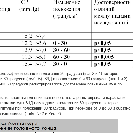
о зафиксировано в положении 30 градусов (шаг 2 и 4), которое
 60 градусов ( p<0,05). ВЧД в положениях 0 и 60 градусов (шаг 1 и 3)
нии 60 градусов регистрировалось достоверное повышение ВЧД по
.
вательном выполнении пошагового теста регистрировали нарастание
е амплитуды ВЧД наблюдали в положении 60 градусов, которое
литуды при положении 30 градусов. При переходе от 0 до 30 и обратно,
изменялось (Табл. № 2 и Рис. 2).