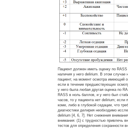
Пациент должен иметь оценку по RASS о
наличия у него delirium. В этом случае
пациент, на момент осмотра имеющий оц
если в течение предшествующих осмотру
у него была любая другая оценка по RA
RASS в ноль баллов, и у него был ста
часов, то у пациента нет delirium; если
коме, либо в глубокой седации, что тр
диагностики делирия необходимо иссле
delirium [4, 6, 7]. Нет снижения внима
внимания: (1) с трудностью привлечь в
тестов для определения сохранности 