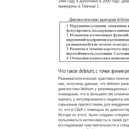
1994 году и дополнено в 2000 году. Ди
приведены в Таблице 1.
Что такое delirium, с точки зрения 
Реаниматологическая трактовка понятия 
нее, получены данные, что delirium раз
диагностики delirium у реанимационных
очевидным, что в большинстве клиниче
оценить у интубированного пациента из
серьезным препятствием для внедрения
то, что в США с помощью их диагностир
Исходя из этого, были созданы специа
пользоваться интенсивисты в своей рут
исследовании чувствительности и специ