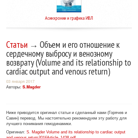
Асинхронии и графика ИВЛ
Статьи
→ Объем и его отношение к
сердечному выбросу и венозному
возврату (Volume and its relationship to
cardiac output and venous return)
03 января 2017
Авторы:
S.Magder
Ниже приводится оригинал статьи и сделанный нами (Горячев и
Савин) перевод. Мы настоятельно рекомендуем эту работу для
лучшего понимания гемодинамики.
Оригинал:
S. Magder Volume and its relationship to cardiac output
and venous return
2016
Article_1438.pdf