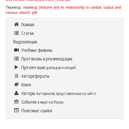
Перевод:
перевод (Volume and its relationship to cardiac output and
venous return) .pdf
Главная
Статьи
Видеолекции
Учебные фильмы
Протоколы и рекомендации
Презентации
докладов и лекций
Авторефераты
Книги
Авторы
материалов, представленных на сайте
События
в мире и в России
Полезные ссылки