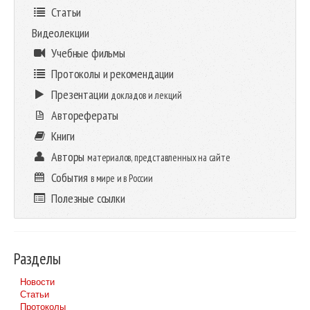
Статьи
Видеолекции
Учебные фильмы
Протоколы и рекомендации
Презентации
докладов и лекций
Авторефераты
Книги
Авторы
материалов, представленных на сайте
События
в мире и в России
Полезные ссылки
Разделы
Новости
Статьи
Протоколы